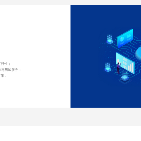
可行性；
作与测试服务；
方案。