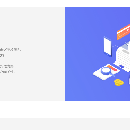
的技术研发服务。
成功；
；
化研发方案；
术的前沿性。