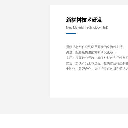
新材料技术研发
New Material Technology R&D
提供从材料合成到应用开发的全流程支持。
先进：配备最先进的材料研发设备；
实用：深厚行业经验，确保材料的实用性与
快速：加快产品上市进程，提供快速样品制
个性化：紧密合作，提供个性化的材料解决