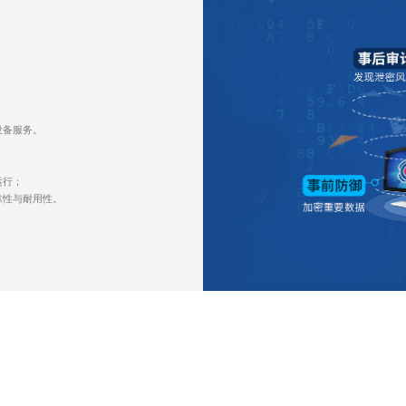
设备服务。
运行；
靠性与耐用性。