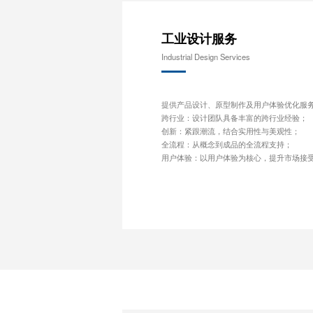
工业设计服务
Industrial Design Services
提供产品设计、原型制作及用户体验优化服
跨行业：设计团队具备丰富的跨行业经验；
创新：紧跟潮流，结合实用性与美观性；
全流程：从概念到成品的全流程支持；
用户体验：以用户体验为核心，提升市场接