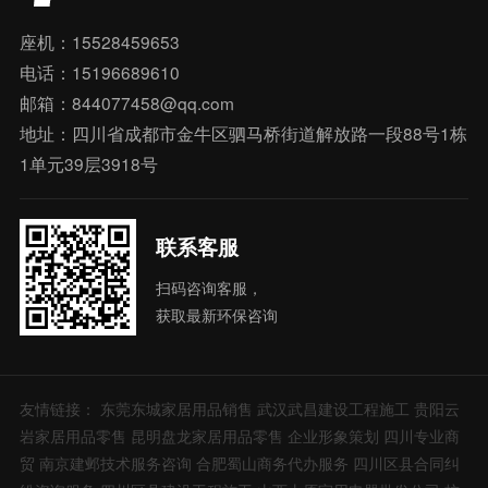
座机：15528459653
电话：15196689610
邮箱：844077458@qq.com
地址：四川省成都市金牛区驷马桥街道解放路一段88号1栋
1单元39层3918号
联系客服
扫码咨询客服，
获取最新环保咨询
友情链接：
东莞东城家居用品销售
武汉武昌建设工程施工
贵阳云
岩家居用品零售
昆明盘龙家居用品零售
企业形象策划
四川专业商
贸
南京建邺技术服务咨询
合肥蜀山商务代办服务
四川区县合同纠