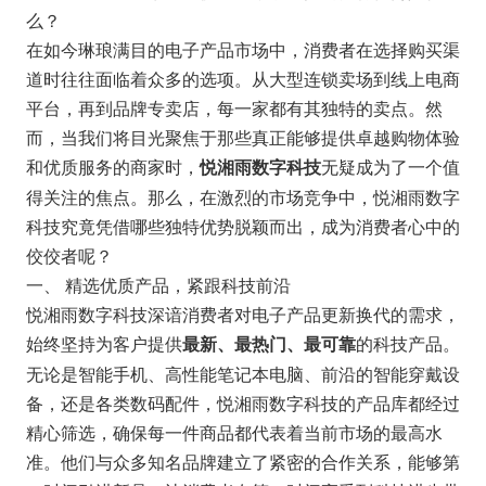
么？
在如今琳琅满目的电子产品市场中，消费者在选择购买渠
道时往往面临着众多的选项。从大型连锁卖场到线上电商
平台，再到品牌专卖店，每一家都有其独特的卖点。然
而，当我们将目光聚焦于那些真正能够提供卓越购物体验
和优质服务的商家时，
无疑成为了一个值
悦湘雨数字科技
得关注的焦点。那么，在激烈的市场竞争中，悦湘雨数字
科技究竟凭借哪些独特优势脱颖而出，成为消费者心中的
佼佼者呢？
一、 精选优质产品，紧跟科技前沿
悦湘雨数字科技深谙消费者对电子产品更新换代的需求，
始终坚持为客户提供
的科技产品。
最新、最热门、最可靠
无论是智能手机、高性能笔记本电脑、前沿的智能穿戴设
备，还是各类数码配件，悦湘雨数字科技的产品库都经过
精心筛选，确保每一件商品都代表着当前市场的最高水
准。他们与众多知名品牌建立了紧密的合作关系，能够第