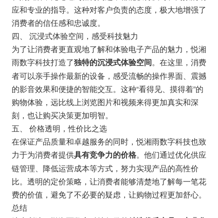
应和专业的指导。这种对客户负责的态度，极大地增强了
消费者的信任感和忠诚度。
四、 沉浸式体验空间，感受科技魅力
为了让消费者更直观地了解和体验电子产品的魅力，悦湘
雨数字科技打造了
。在这里，消费
独特的沉浸式体验空间
者可以亲手操作最新的设备，感受流畅的操作界面、震撼
的影音效果和便捷的智能交互。这种“看得见、摸得着”的
购物体验，远比线上浏览图片和视频来得更加真实和深
刻，也让购买决策更加明智。
五、 价格透明，性价比之选
在保证产品质量和卓越服务的同时，悦湘雨数字科技也致
力于为消费者提供
。他们通过优化供应
具有竞争力的价格
链管理、降低运营成本等方式，努力实现产品的高性价
比。透明的定价策略，让消费者能够清楚地了解每一笔花
费的价值，避免了不必要的疑虑，让购物过程更加舒心。
总结