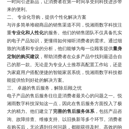
一时间引进新品，让消费者在第一时间享受到科技进步带
来的便利。
二、 专业化导购，提供个性化解决方案
与许多简单堆砌商品的销售渠道不同，悦湘雨数字科技注
重
的服务。他们的销售团队不仅具备扎实
专业化和人性化
的电子产品知识，更懂得如何倾听消费者的需求。通过细
致的沟通和专业的分析，他们能够为每一位顾客提供
量身
，帮助消费者在众多产品中找到最适合自
定制的购买建议
己的那一款。无论是为专业人士推荐高配置工作站，还是
为家庭用户搭配便捷的智能家居系统，悦湘雨数字科技都
能提供恰到好处的解决方案。
三、 卓越的售后服务，解除后顾之忧
电子产品的售后服务往往是消费者最关心的问题之一。悦
湘雨数字科技深知这一点，因此在售后服务方面投入了极
大的精力。他们建立了
，包括产品咨
完善的售后服务体系
询、故障排查、维修支持、以旧换新等多个环节。消费者
在购买后，无论遇到任何问题，都能获得及时、高效的响