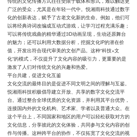
传统的文化传播方式往往受限于载体和形式，难以触达更
广泛的受众，尤其是在年轻一代中。悦湘雨科技通过数字
化的创新表达，赋予了古老文化新的生命。例如，他们可
以将经典诗词改编成互动式游戏，让学习过程充满乐趣；
可以将传统戏曲的精华通过3D动画呈现，生动还原舞台
的魅力；还可以利用大数据分析，挖掘文化IP的潜在价
值，开发出符合现代审美的文创产品。这种“科技+文
化”的模式，不仅提升了文化内容的吸引力，更重要的是
激发了人们对传统文化的兴趣和热爱。
平台共建，促进文化互鉴
文化交流的最终目的是促进不同文明之间的理解与互鉴。
悦湘雨科技积极倡导建立开放、共享的数字文化交流平
台。通过整合全球优质的文化资源，并利用其平台优势，
连接国内外的文化机构、艺术家、学者以及普通大众。在
这个平台上，不同国家和地区的用户可以轻松获取对方的
文化信息，分享彼此的文化体验，共同参与文化内容的创
作与传播。这种跨平台的协作，不仅拓宽了文化交流的视