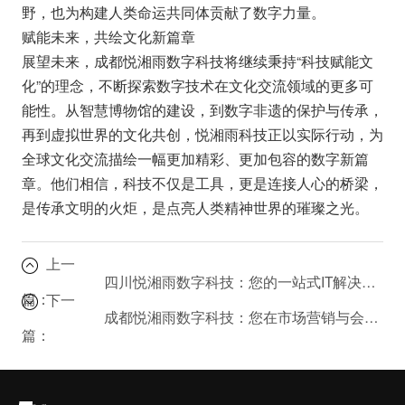
野，也为构建人类命运共同体贡献了数字力量。
赋能未来，共绘文化新篇章
展望未来，成都悦湘雨数字科技将继续秉持“科技赋能文
化”的理念，不断探索数字技术在文化交流领域的更多可
能性。从智慧博物馆的建设，到数字非遗的保护与传承，
再到虚拟世界的文化共创，悦湘雨科技正以实际行动，为
全球文化交流描绘一幅更加精彩、更加包容的数字新篇
章。他们相信，科技不仅是工具，更是连接人心的桥梁，
是传承文明的火炬，是点亮人类精神世界的璀璨之光。
上一
四川悦湘雨数字科技：您的一站式IT解决方案提供商？
篇：
下一
成都悦湘雨数字科技：您在市场营销与会展服务上的制胜法宝
篇：