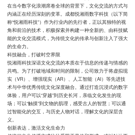
在当今数字化浪潮席卷全球的背景下，文化交流的方式与
内涵正在经历深刻的变革。成都悦湘雨数字科技（以下简
称“悦湘雨科技”）作为行业内的先行者，正以其独特的视
角和前沿的技术，积极探索并构建一种全新的、由科技赋
能的文化交流模式，为传统文化的传承与创新注入了强大
的生命力。
科技融合，打破时空界限
悦湘雨科技深谙文化交流的本质在于信息的传递与情感的
共鸣。为了打破地域和时间的限制，公司致力于将虚拟现
实（VR）、增强现实（AR）、人工智能（AI）等先进技
术与中华优秀传统文化深度融合。通过打造沉浸式的数字
体验，用户可以“穿越”到历史长河，亲临文化发生的现
场；可以“触摸”到文物的肌理，感受古人的智慧；可以通
过智能化的交互，与历史人物对话，理解文化的深层含
义。
创新表达，激活文化生命力